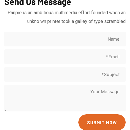
Send Us Message
Panpie is an ambitious multimedia effort founded when an
unkno wn printer took a galley of type scrambled.
SUBMIT NOW