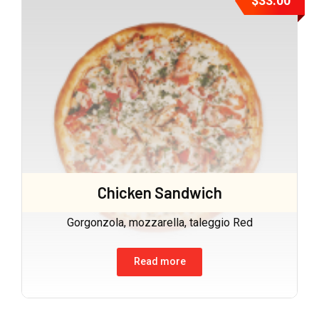
$
33.00
Chicken Sandwich
Gorgonzola, mozzarella, taleggio Red
Read more