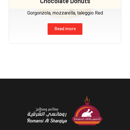
Chocolate Donuts
Gorgonzola, mozzarella, taleggio Red
Read more