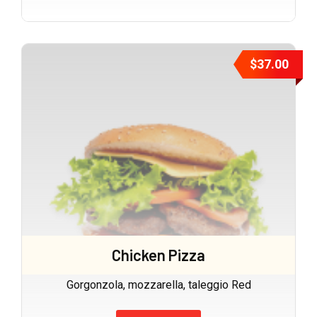
$
37.00
Chicken Pizza
Gorgonzola, mozzarella, taleggio Red