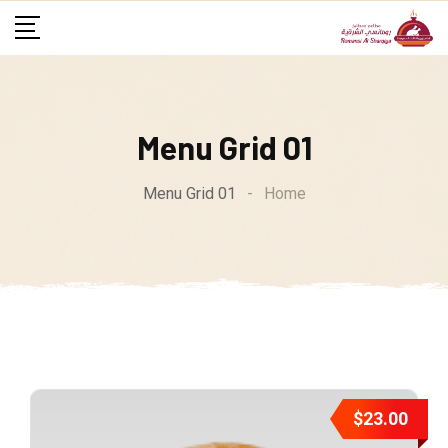
Menu Grid 01
Menu Grid 01
-
Home
$
23.00