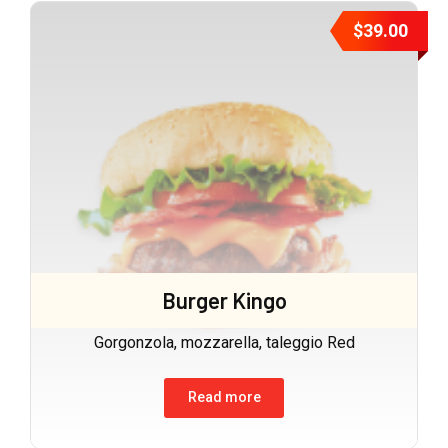
$
39.00
Burger Kingo
Gorgonzola, mozzarella, taleggio Red
Read more