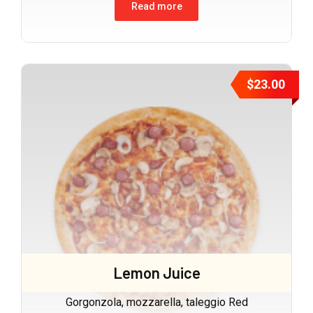
Read more
$
23.00
Lemon Juice
Gorgonzola, mozzarella, taleggio Red