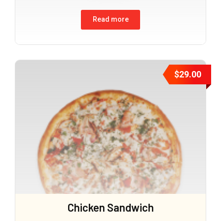
Read more
$
29.00
Chicken Sandwich