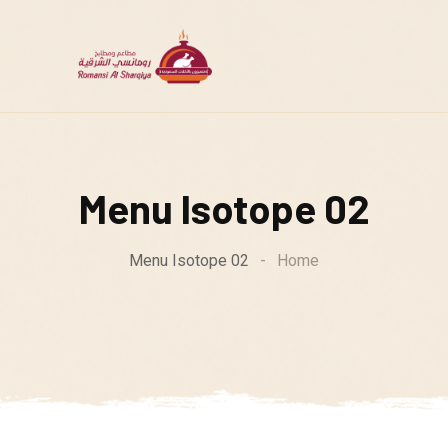
Menu Isotope 02
Menu Isotope 02
-
Home