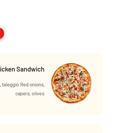
l
icken Sandwich
 taleggio Red onions,
capers, olives