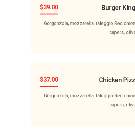
Burger Kin
$
39.00
Gorgonzola, mozzarella, taleggio Red onion
capers, oliv
Chicken Piz
$
37.00
Gorgonzola, mozzarella, taleggio Red onion
capers, oliv