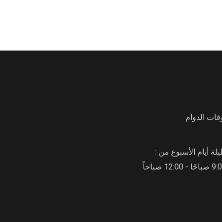
قات الدوام
لة أيام الأسبوع من :
حًا - 12:00 صباحاً