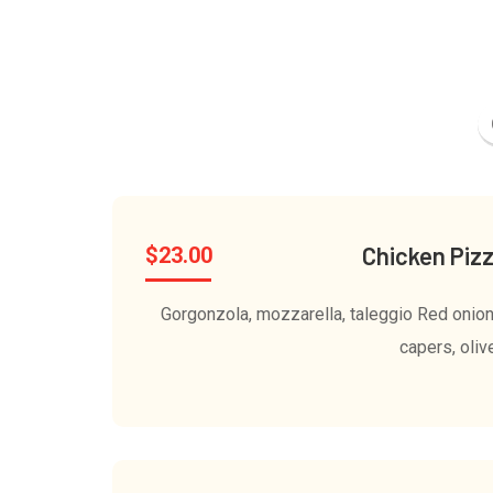
Chicken Piz
$
23.00
Gorgonzola, mozzarella, taleggio Red onion
capers, oliv