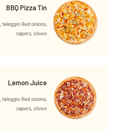
BBQ Pizza Tin
 taleggio Red onions,
capers, olives
Lemon Juice
 taleggio Red onions,
capers, olives