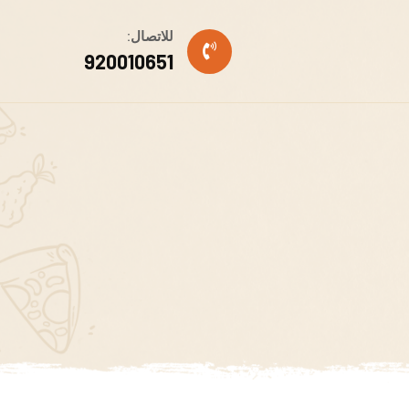
للاتصال:
920010651