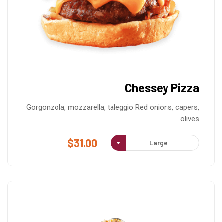
Chessey Pizza
Gorgonzola, mozzarella, taleggio Red onions, capers,
olives
$
31.00
Large