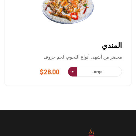
المندي
محضر من أشهى أنواع اللحوم، لحم خروف
$
28.00
Large