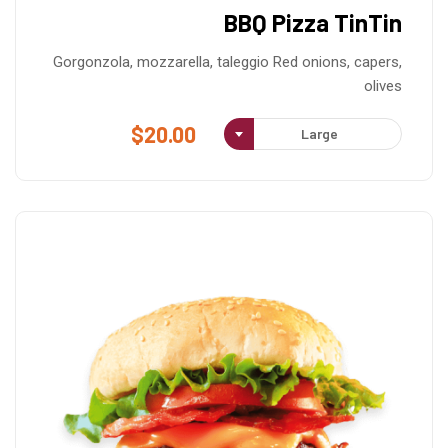
BBQ Pizza TinTin
Gorgonzola, mozzarella, taleggio Red onions, capers,
olives
$
20.00
Large