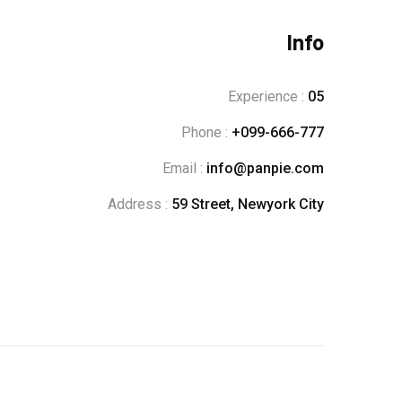
Info
Experience :
05
Phone :
+099-666-777
Email :
info@panpie.com
Address :
59 Street, Newyork City