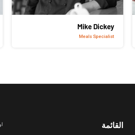
Mike Dickey
Meals Specialist
القائمة
او