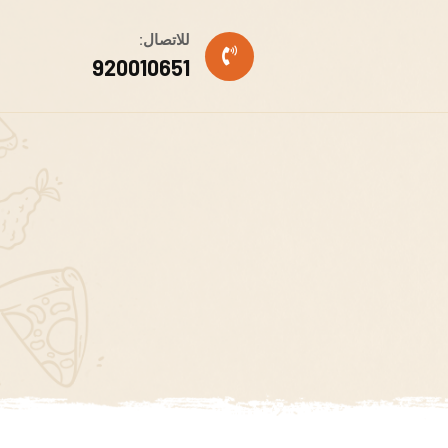
للاتصال:
920010651