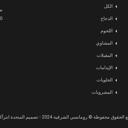
الكل
طي
الدجاج
9:00 صبا
اللحوم
المشاوي
المقبلات
الإيدامات
الحلويات
المشروبات
لحقوق محفوظة © رومانسي الشرقية 2024 - تصميم المتحدة انترأكتف