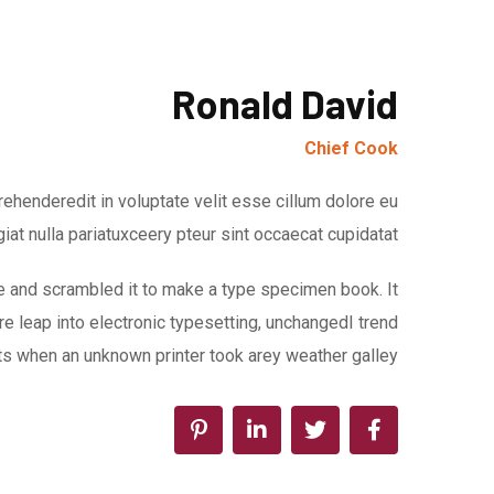
Ronald David
Chief Cook
ehenderedit in voluptate velit esse cillum dolore eu
giat nulla pariatuxceery pteur sint occaecat cupidatat.
e and scrambled it to make a type specimen book. It
are leap into electronic typesetting, unchangedI trend
s when an unknown printer took arey weather galley.