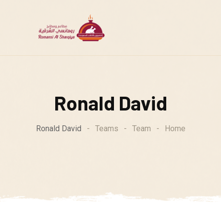
Ronald David
Ronald David
-
Teams
-
Team
-
Home