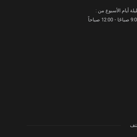
لة أيام الأسبوع من :
حًا - 12:00 صباحاً