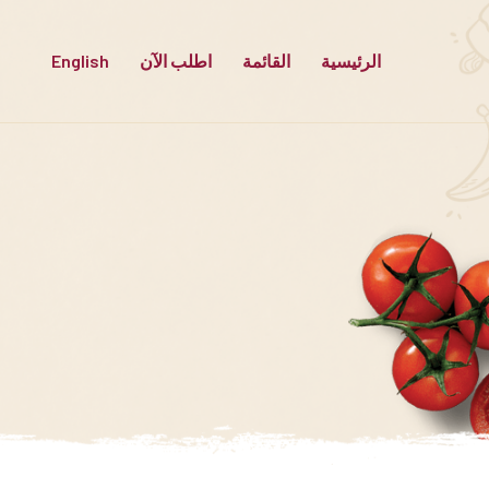
Ski
t
الرئيسية
القائمة
اطلب الآن
English
conten