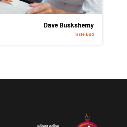
Dave Buskshemy
Taste Bud