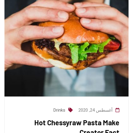
أغسطس 24, 2020
Drinks
Hot Chessyraw Pasta Make
Creator Fact.