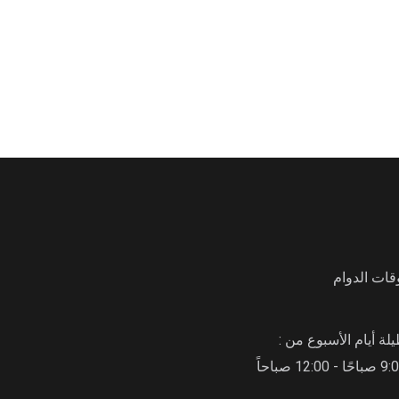
قات الدوام
لة أيام الأسبوع من :
حًا - 12:00 صباحاً