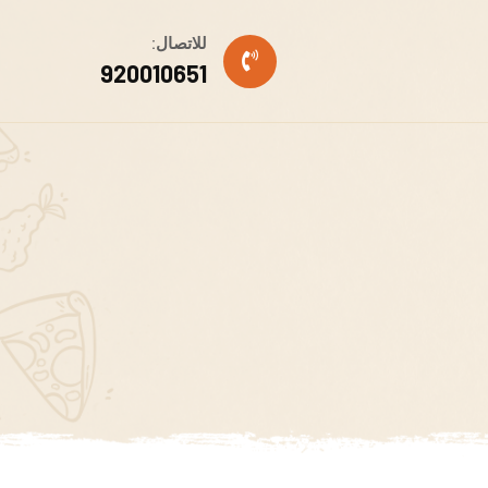
للاتصال:
920010651