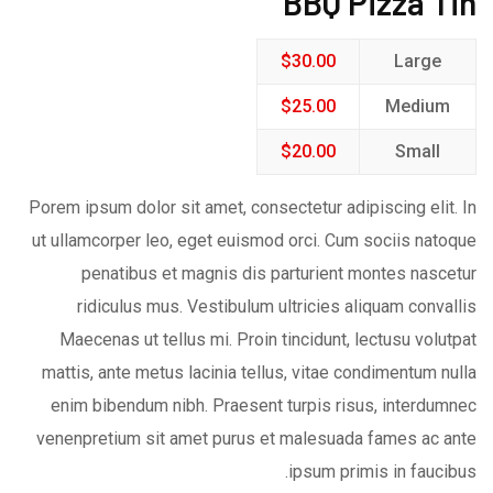
BBQ Pizza Tin
$
30.00
Large
$
25.00
Medium
$
20.00
Small
Porem ipsum dolor sit amet, consectetur adipiscing elit. In
ut ullamcorper leo, eget euismod orci. Cum sociis natoque
penatibus et magnis dis parturient montes nascetur
ridiculus mus. Vestibulum ultricies aliquam convallis
Maecenas ut tellus mi. Proin tincidunt, lectusu volutpat
mattis, ante metus lacinia tellus, vitae condimentum nulla
enim bibendum nibh. Praesent turpis risus, interdumnec
venenpretium sit amet purus et malesuada fames ac ante
ipsum primis in faucibus.