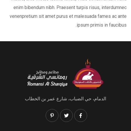
enim bibendum nibh. Praesent turpis risus, interdumnec
venenpretium sit amet purus et malesuada fames ac ante
ipsum primis in faucibus.
الدمام، حي الضباب، شارع عمر بن الخطاب